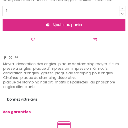
Ajouter au panier
Moyra
decoration des ongles
plaque de stamping moyra
fleurs
presse à ongles
plaque d'impression
impression
à motifs
décoration d’ongles
goûter
plaque de stamping pour ongles
Chaînes
plaque de stamping décorative
plaque de stamping nail art
motifs de paillettes
au phosphore
ongles étincelants
Donnez votre avis
Vos garanties