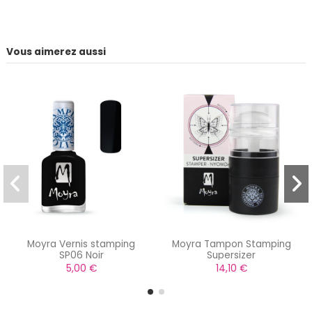
Vous aimerez aussi
Moyra Vernis stamping
Moyra Tampon Stamping
SP06 Noir
Supersizer
5,00 €
14,10 €