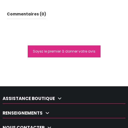
Commentaires (0)
Soyez le premier à donner votre avis
Moyra Smart Stamping Nail
Polish Rouge
5,80 €
ASSISTANCE BOUTIQUE
RENSEIGNEMENTS
NOUS CONTACTER