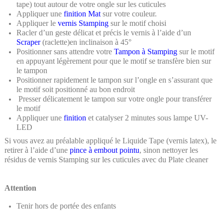
tape) tout autour de votre ongle sur les cuticules
Appliquer une
finition Mat
sur votre couleur.
Appliquer le
vernis Stamping
sur le motif choisi
Racler d’un geste délicat et précis le vernis à l’aide d’un
Scraper
(raclette)en inclinaison à 45°
Positionner sans attendre votre
Tampon à Stamping
sur le motif
en appuyant légèrement pour que le motif se transfère bien sur
le tampon
Positionner rapidement le tampon sur l’ongle en s’assurant que
le motif soit positionné au bon endroit
Presser délicatement le tampon sur votre ongle pour transférer
le motif
Appliquer une
finition
et catalyser 2 minutes sous lampe UV-
LED
Si vous avez au préalable appliqué le Liquide Tape (vernis latex), le
retirer à l’aide d’une
pince à embout pointu
, sinon nettoyer les
résidus de vernis Stamping sur les cuticules avec du Plate cleaner
Attention
Tenir hors de portée des enfants