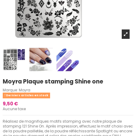
Moyra Plaque stamping Shine one
Marque:
Moyra
Derniers articles en stock
9,50 €
Aucune taxe
Réalisez de magnifiques motifs stamping avec notre plaque de
stamping 121 Shine On. Après impression, effectuez le motif choisi avec
de la poudre pailletée, de la poudre réfléchissante Spotlight ou encore
de la poudre diamant et créez des ongles scintillants pour l'été !