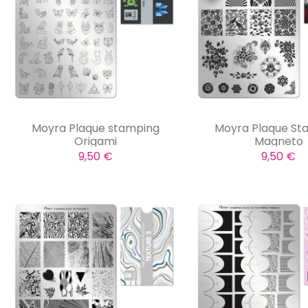
Moyra Plaque stamping
Moyra Plaque St
Origami
Magneto
9,50 €
9,50 €