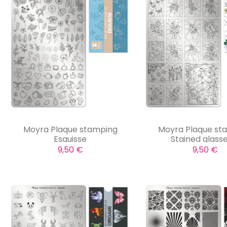
Moyra Plaque stamping
Moyra Plaque st
Esquisse
Stained glass
9,50 €
9,50 €