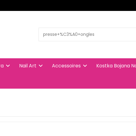
ra
Nail Art
Accessoires
Kostka Bojana N