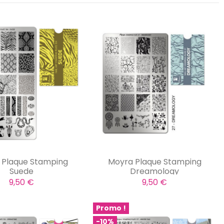
 Plaque Stamping
Moyra Plaque Stamping
Suede
Dreamology
9,50 €
9,50 €
Promo !
-10%