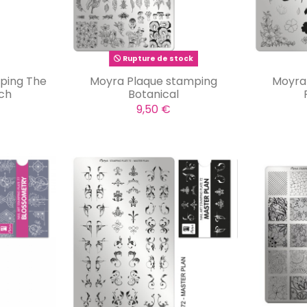
Rupture de stock
ping The
Moyra Plaque stamping
Moyra
nch
Botanical
9,50 €