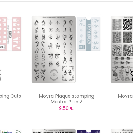
ping Cuts
Moyra Plaque stamping
Moyra
Master Plan 2
9,50 €