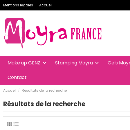
Mentions légales
Accueil
Make up GENZ
Stamping Moyra
Gels Moy
Contact
Accueil
Résultats de la recherche
Résultats de la recherche