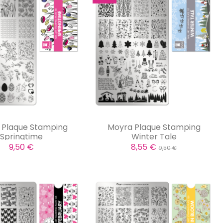
 Plaque Stamping
Moyra Plaque Stamping
Springtime
Winter Tale
9,50 €
8,55 €
9,50 €