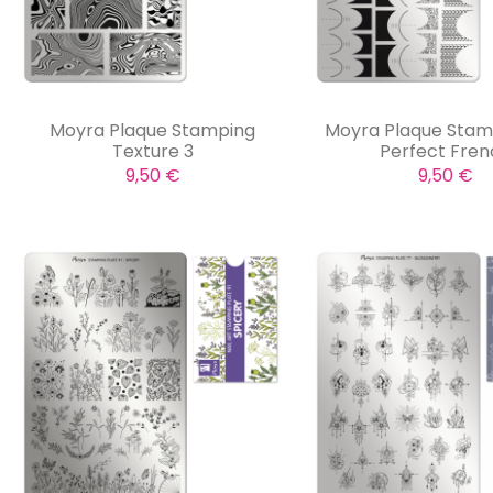
Moyra Plaque Stamping
Moyra Plaque Stam
Texture 3
Perfect Fre
9,50 €
9,50 €