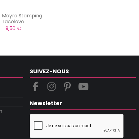
e Moyra Stamping
Lacelove
9,50 €
SUIVEZ-NOUS
Newsletter
m