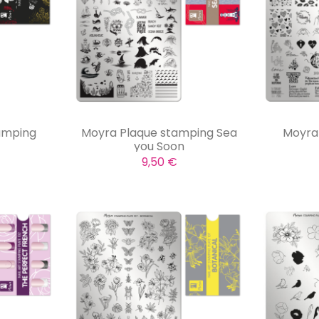
amping
Moyra Plaque stamping Sea
Moyra
you Soon
9,50 €