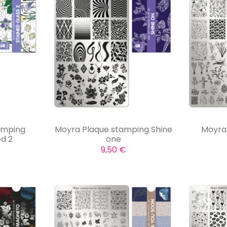
amping
Moyra Plaque stamping Shine
Moyra
ed 2
one
9,50 €