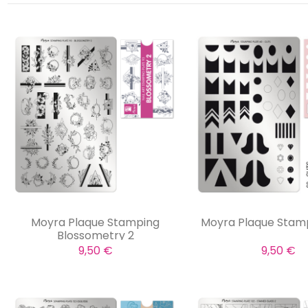
Moyra Plaque Stamping
Moyra Plaque Stam
Blossometry 2
9,50 €
9,50 €