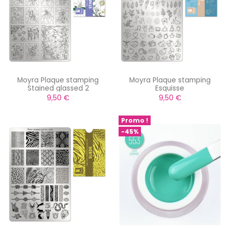
Moyra Plaque stamping
Moyra Plaque stamping
Stained glassed 2
Esquisse
9,50 €
9,50 €
Promo !
-45%