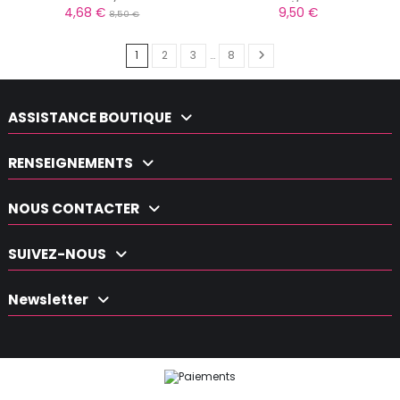
4,68 €
9,50 €
8,50 €
1
2
3
…
8
ASSISTANCE BOUTIQUE
RENSEIGNEMENTS
NOUS CONTACTER
SUIVEZ-NOUS
Newsletter