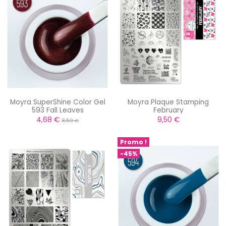
Moyra SuperShine Color Gel
Moyra Plaque Stamping
593 Fall Leaves
February
4,68 €
9,50 €
8,50 €
Promo !
-45%