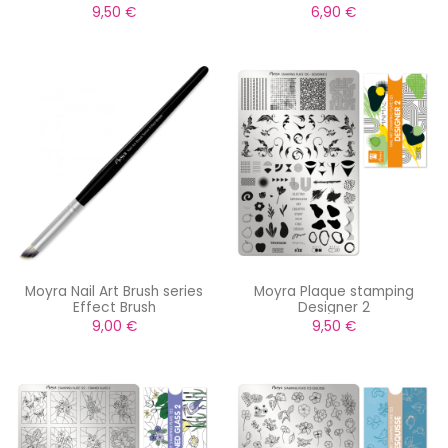
neige
9,50 €
6,90 €
Moyra Nail Art Brush series
Moyra Plaque stamping
Effect Brush
Designer 2
9,00 €
9,50 €