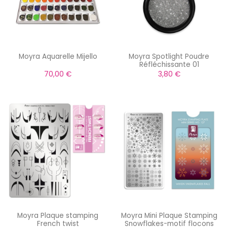
Moyra Aquarelle Mijello
Moyra Spotlight Poudre
Réfléchissante 01
70,00 €
3,80 €
Moyra Plaque stamping
Moyra Mini Plaque Stamping
French twist
Snowflakes-motif flocons