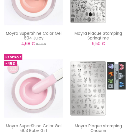
Moyra SuperShine Color Gel
Moyra Plaque Stamping
604 Juicy
Springtime
4,68 €
9,50 €
8,50 €
Promo !
-45%
Moyra SuperShine Color Gel
Moyra Plaque stamping
603 Baby Girl
Origami