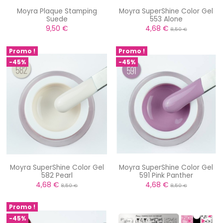
Moyra Plaque Stamping
Moyra SuperShine Color Gel
Suede
553 Alone
9,50 €
4,68 €
8,50 €
Promo !
Promo !
-45%
-45%
Moyra SuperShine Color Gel
Moyra SuperShine Color Gel
582 Pearl
591 Pink Panther
4,68 €
4,68 €
8,50 €
8,50 €
Promo !
-45%