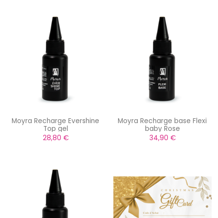
Moyra Recharge Evershine
Moyra Recharge base Flexi
Top gel
baby Rose
28,80 €
34,90 €