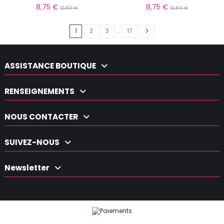
8,75 €
8,75 €
12,50 €
12,50 €
1
2
3
…
17
ASSISTANCE BOUTIQUE
RENSEIGNEMENTS
NOUS CONTACTER
SUIVEZ-NOUS
Newsletter