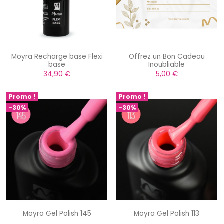
Moyra Recharge base Flexi
Offrez un Bon Cadeau
base
Inoubliable
34,90 €
5,00 €
Promo !
Promo !
-30%
-30%
Moyra Gel Polish 145
Moyra Gel Polish 113