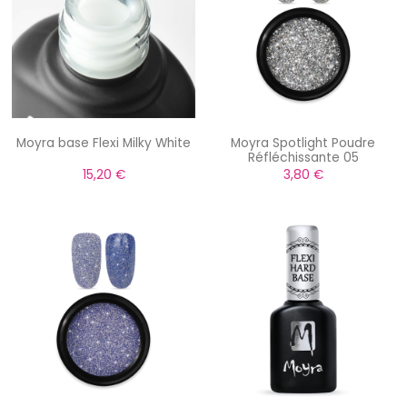
Moyra base Flexi Milky White
Moyra Spotlight Poudre
Réfléchissante 05
15,20 €
3,80 €