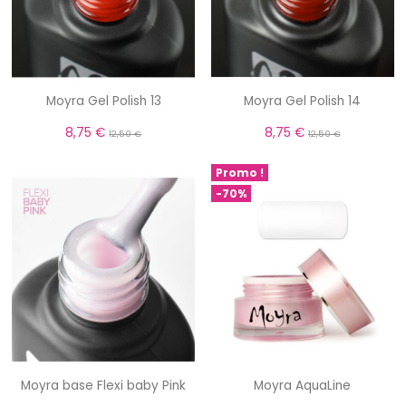
Moyra Gel Polish 13
Moyra Gel Polish 14
8,75 €
8,75 €
12,50 €
12,50 €
Promo !
-70%
Moyra base Flexi baby Pink
Moyra AquaLine