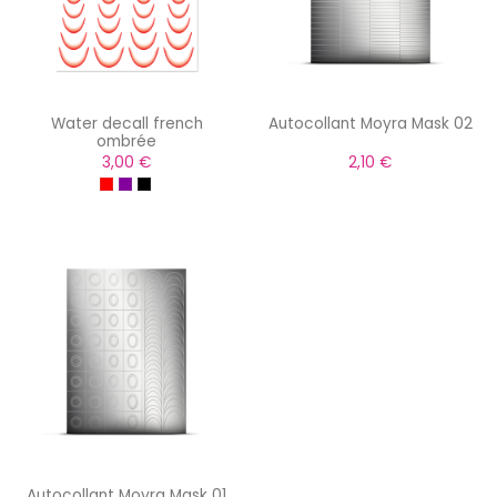
Water decall french
Autocollant Moyra Mask 02
ombrée
3,00 €
2,10 €
Autocollant Moyra Mask 01