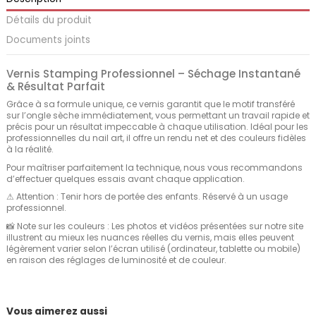
Détails du produit
Documents joints
Vernis Stamping Professionnel – Séchage Instantané
& Résultat Parfait
Grâce à sa formule unique, ce vernis garantit que le motif transféré
sur l’ongle sèche immédiatement, vous permettant un travail rapide et
précis pour un résultat impeccable à chaque utilisation. Idéal pour les
professionnelles du nail art, il offre un rendu net et des couleurs fidèles
à la réalité.
Pour maîtriser parfaitement la technique, nous vous recommandons
d’effectuer quelques essais avant chaque application.
⚠ Attention : Tenir hors de portée des enfants. Réservé à un usage
professionnel.
📸 Note sur les couleurs : Les photos et vidéos présentées sur notre site
illustrent au mieux les nuances réelles du vernis, mais elles peuvent
légèrement varier selon l’écran utilisé (ordinateur, tablette ou mobile)
en raison des réglages de luminosité et de couleur.
Vous aimerez aussi