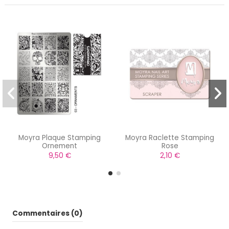
Moyra Plaque Stamping
Moyra Raclette Stamping
Ornement
Rose
9,50 €
2,10 €
Commentaires (0)