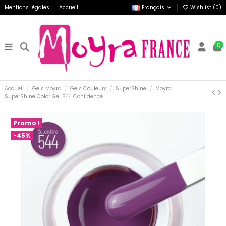
Mentions légales
Accueil
Français
Wishlist (
0
)
0
Accueil
Gels Moyra
Gels Couleurs
SuperShine
Moyra
SuperShine Color Gel 544 Confidence
Promo !
-45%