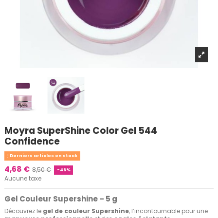
Moyra SuperShine Color Gel 544
Confidence
Derniers articles en stock
4,68 €
8,50 €
-45%
Aucune taxe
Gel Couleur Supershine – 5 g
Découvrez le
gel de couleur Supershine
, l’incontournable pour une