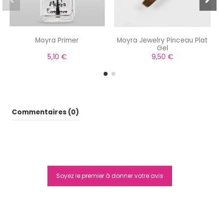
Moyra Primer
Moyra Jewelry Pinceau Plat
Gel
5,10 €
9,50 €
Commentaires (0)
Soyez le premier à donner votre avis
Moyra Cleaner 2:1 500ml
22,00 €