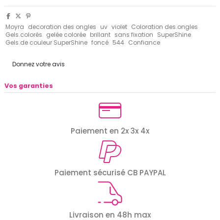
Moyra
decoration des ongles
uv
violet
Coloration des ongles
Gels colorés
gelée colorée
brillant
sans fixation
SuperShine
Gels de couleur SuperShine
foncé
544
Confiance
Donnez votre avis
Vos garanties
Paiement en 2x 3x 4x
Paiement sécurisé CB PAYPAL
Livraison en 48h max