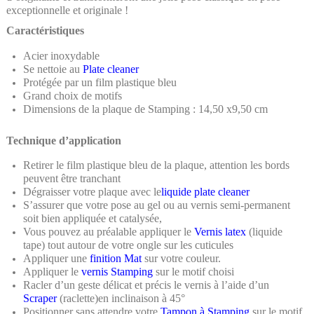
exceptionnelle et originale !
Caractéristiques
Acier inoxydable
Se nettoie au
Plate cleaner
Protégée par un film plastique bleu
Grand choix de motifs
Dimensions de la plaque de Stamping : 14,50 x9,50 cm
Technique d’application
Retirer le film plastique bleu de la plaque, attention les bords
peuvent être tranchant
Dégraisser votre plaque avec le
liquide
plate cleaner
S’assurer que votre pose au gel ou au vernis semi-permanent
soit bien appliquée et catalysée,
Vous pouvez au préalable appliquer le
Vernis latex
(liquide
tape) tout autour de votre ongle sur les cuticules
Appliquer une
finition Mat
sur votre couleur.
Appliquer le
vernis Stamping
sur le motif choisi
Racler d’un geste délicat et précis le vernis à l’aide d’un
Scraper
(raclette)en inclinaison à 45°
Positionner sans attendre votre
Tampon à Stamping
sur le motif