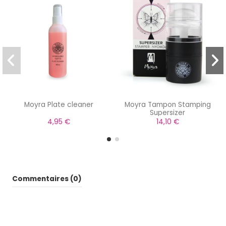
Moyra Plate cleaner
Moyra Tampon Stamping
Supersizer
4,95 €
14,10 €
Commentaires (0)