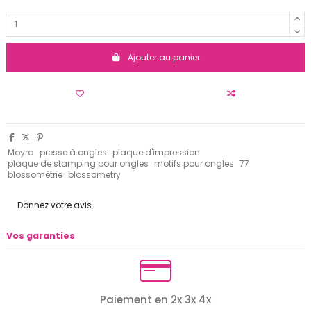
Ajouter au panier
Moyra
presse à ongles
plaque d'impression
plaque de stamping pour ongles
motifs pour ongles
77
blossométrie
blossometry
Donnez votre avis
Vos garanties
Paiement en 2x 3x 4x