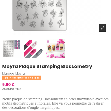
Moyra Plaque Stamping Blossometry
Marque:
Moyra
Derniers articles en stock
9,50 €
Aucune taxe
Notre plaque de stamping Blossometry en acier inoxydable avec ces
motifs
géométriques
et florales
. Elle
va vous permettre de réaliser
des décorations d'ongle magnifiques.