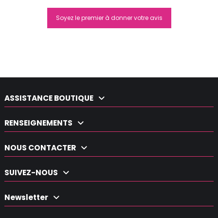
Soyez le premier à donner votre avis
Moyra Smart Stamping Nail
Polish noir
5,80 €
ASSISTANCE BOUTIQUE
RENSEIGNEMENTS
NOUS CONTACTER
SUIVEZ-NOUS
Newsletter