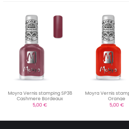
Moyra Vernis stamping SP38
Moyra Vernis stamp
Cashmere Bordeaux
Orange
5,00 €
5,00 €