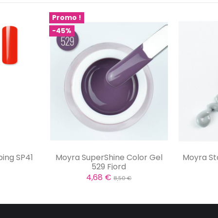
Promo !
-45%
ing SP41
Moyra SuperShine Color Gel
Moyra St
529 Fjord
4,68 €
8,50 €