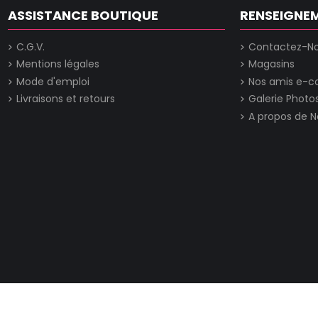
ASSISTANCE BOUTIQUE
RENSEIGNE
C.G.V.
Contactez-N
Mentions légales
Magasins
Mode d'emploi
Nos amis e-
Livraisons et retours
Galerie Photo
A propos de N