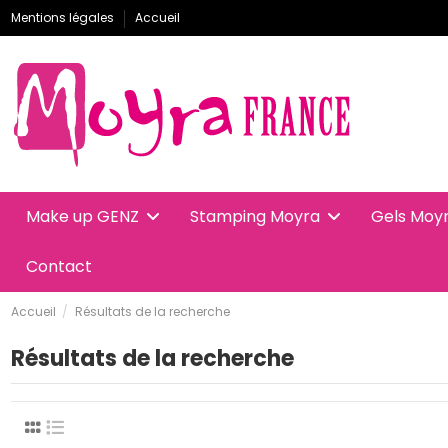
Mentions légales
Accueil
Make up GENZ
Stamping Moyra
Gels Moy
Contact
Accueil
Résultats de la recherche
Résultats de la recherche