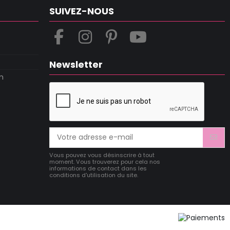
SUIVEZ-NOUS
Newsletter
m
Vous pouvez vous désinscrire à tout
moment. Vous trouverez pour cela nos
informations de contact dans les
conditions d'utilisation du site.