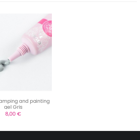
amping and painting
gel Gris
8,00 €