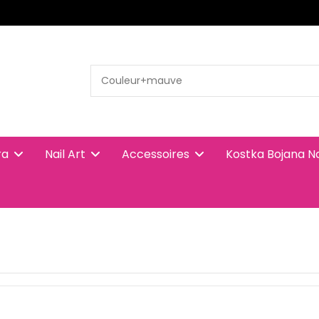
ra
Nail Art
Accessoires
Kostka Bojana N