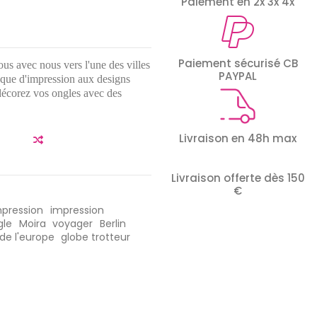
Paiement en 2x 3x 4x
Paiement sécurisé CB
s avec nous vers l'une des villes
PAYPAL
laque d'impression aux designs
décorez vos ongles avec des
Livraison en 48h max
Livraison offerte dès 150
€
mpression
impression
gle
Moira
voyager
Berlin
 de l'europe
globe trotteur