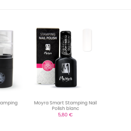
tamping
Moyra Smart Stamping Nail
r
Polish blanc
5,80 €