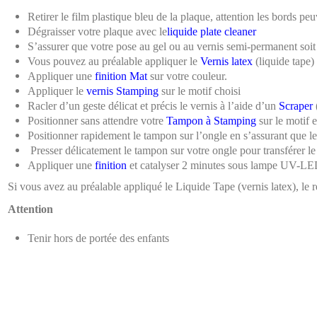
Retirer le film plastique bleu de la plaque, attention les bords peu
Dégraisser votre plaque avec le
liquide
plate cleaner
S’assurer que votre pose au gel ou au vernis semi-permanent soit 
Vous pouvez au préalable appliquer le
Vernis latex
(liquide tape) 
Appliquer une
finition Mat
sur votre couleur.
Appliquer le
vernis Stamping
sur le motif choisi
Racler d’un geste délicat et précis le vernis à l’aide d’un
Scraper
(
Positionner sans attendre votre
Tampon à Stamping
sur le motif 
Positionner rapidement le tampon sur l’ongle en s’assurant que le
Presser délicatement le tampon sur votre ongle pour transférer le
Appliquer une
finition
et catalyser 2 minutes sous lampe UV-L
Si vous avez au préalable appliqué le Liquide Tape (vernis latex), le r
Attention
Tenir hors de portée des enfants