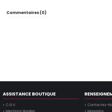
Commentaires (0)
ASSISTANCE BOUTIQUE
RENSEIGNE
C.G.V.
Contactez-N
Mentions légales
Magasins