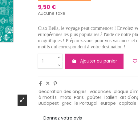
9,50 €
Aucune taxe
Ciao Bella, le voyage peut commencer ! Envolez-vou
européennes les plus populaires à l'aide de notre p
magnifiques ! Préparez-vous pour vos vacances et 
motifs qui correspondent à votre destination !
Ajouter au panier
decoration des ongles
vacances
plaque d'i
à motifs
mots
Paris
goûter
italien
art d'on
Budapest
grec
le Portugal
europe
capitale
Donnez votre avis