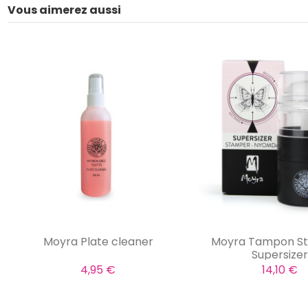
Vous aimerez aussi
Moyra Plate cleaner
Moyra Tampon S
Supersize
4,95 €
14,10 €