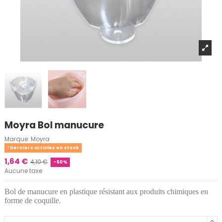
Moyra Bol manucure
Marque:
Moyra
Derniers articles en stock
1,64 €
4,10 €
-60%
Aucune taxe
Bol de manucure en plastique résistant aux produits chimiques en
forme de coquille.