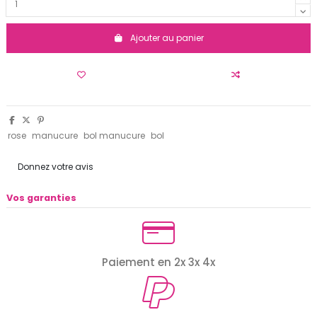
Ajouter au panier
rose
manucure
bol manucure
bol
Donnez votre avis
Vos garanties
Paiement en 2x 3x 4x