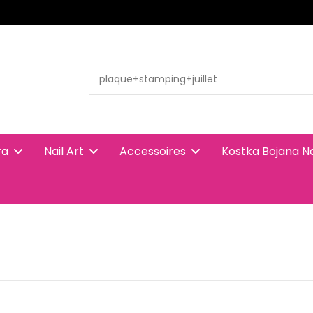
ra
Nail Art
Accessoires
Kostka Bojana N