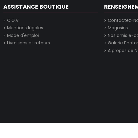
ASSISTANCE BOUTIQUE
RENSEIGNE
C.G.V.
Contactez-N
Mentions légales
Magasins
Mode d'emploi
Nos amis e-
Livraisons et retours
Galerie Photo
A propos de N