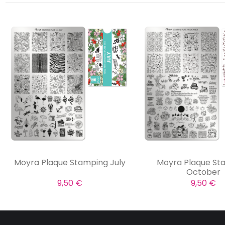
Moyra Plaque Stamping July
Moyra Plaque St
October
9,50 €
9,50 €