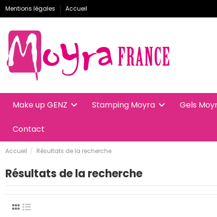
Mentions légales
Accueil
Make up GENZ
Stamping Moyra
Gels Moy
Contact
Accueil
Résultats de la recherche
Résultats de la recherche