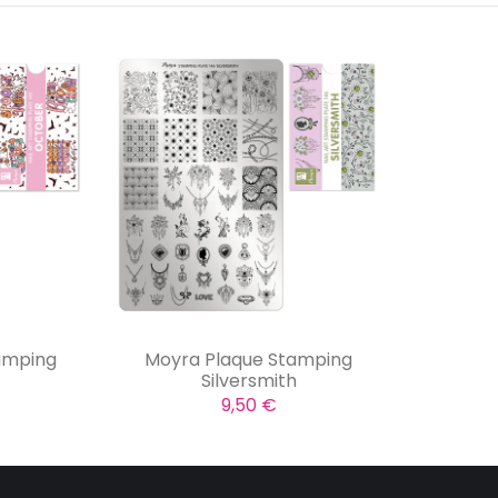
amping
Moyra Plaque Stamping
Silversmith
9,50 €