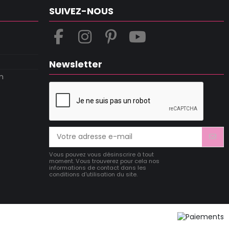
SUIVEZ-NOUS
Newsletter
m
Vous pouvez vous désinscrire à tout
moment. Vous trouverez pour cela nos
informations de contact dans les
conditions d'utilisation du site.