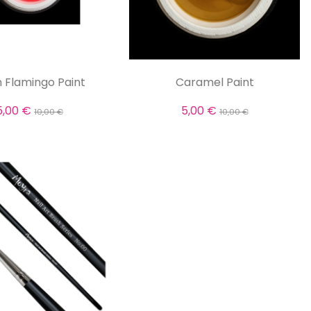
 Flamingo Paint
Caramel Paint
5,00 €
5,00 €
10,00 €
10,00 €