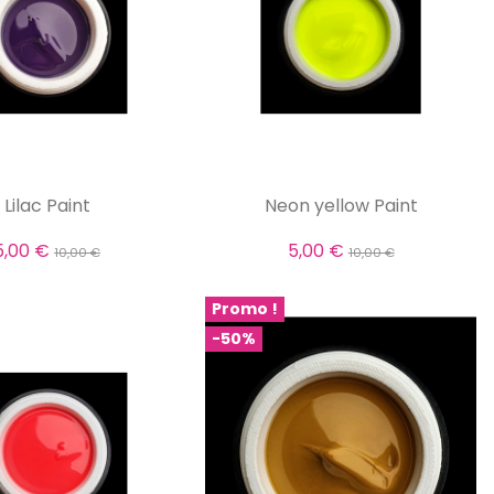
Lilac Paint
Neon yellow Paint
5,00 €
5,00 €
10,00 €
10,00 €
Promo !
-50%