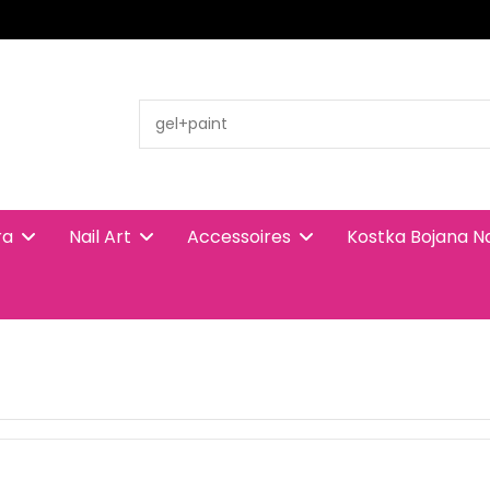
ra
Nail Art
Accessoires
Kostka Bojana N