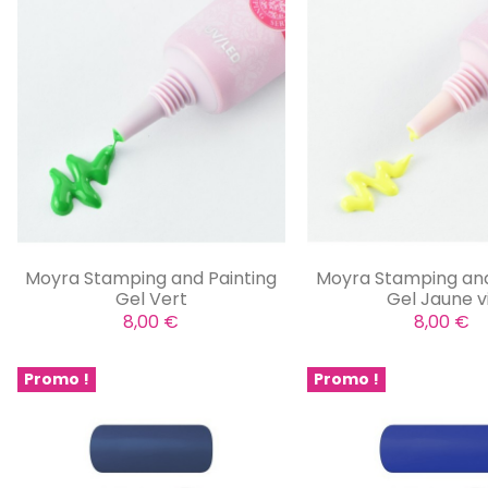
Moyra Stamping and Painting
Moyra Stamping and
Gel Vert
Gel Jaune v
8,00 €
8,00 €
Promo !
Promo !