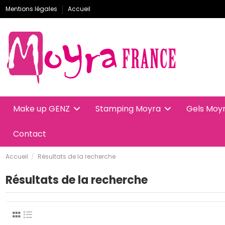
Mentions légales
Accueil
Make up GENZ
Stamping Moyra
Gels Moy
Contact
Accueil
Résultats de la recherche
Résultats de la recherche