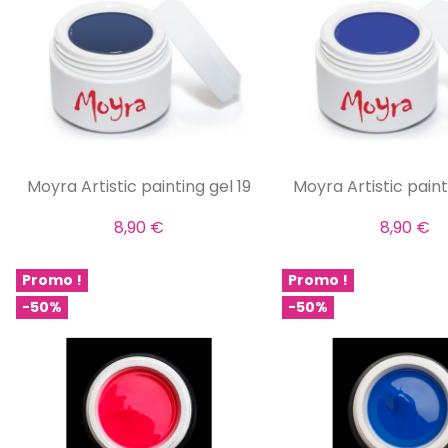
Moyra Artistic painting gel 19
Moyra Artistic paint
8,90 €
8,90 €
Promo !
Promo !
-50%
-50%