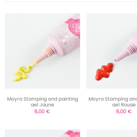
Moyra Stamping and painting
Moyra Stamping and
gel Jaune
gel Rouge
8,00 €
8,00 €