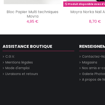
Produit disponible avec d'
Bloc Papier Multi techniques
Moyra Norka Nail A
Moyra
4,95 €
8,70 €
ASSISTANCE BOUTIQUE
RENSEIGNE
C.G.V.
Contactez-N
Mentions légales
Magasins
Mode d'emploi
Nos amis e-
Livraisons et retours
Galerie Photo
A propos de N