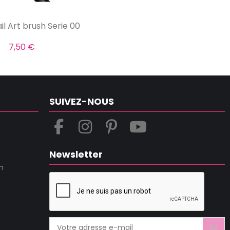
l Art brush Serie 00
7,50 €
SUIVEZ-NOUS
Newsletter
m