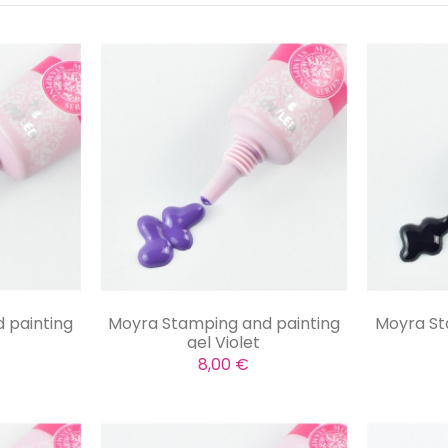
 painting
Moyra Stamping and painting
Moyra St
gel Violet
8,00 €