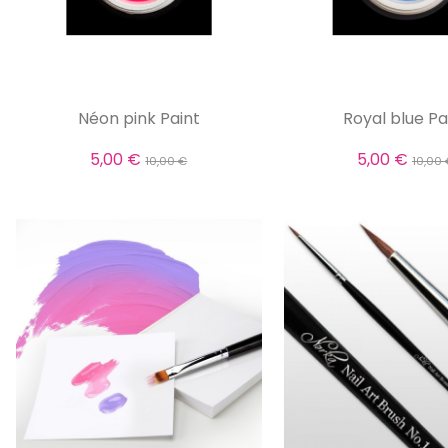
Néon pink Paint
Royal blue Pa
5,00 €
5,00 €
10,00 €
10,00 