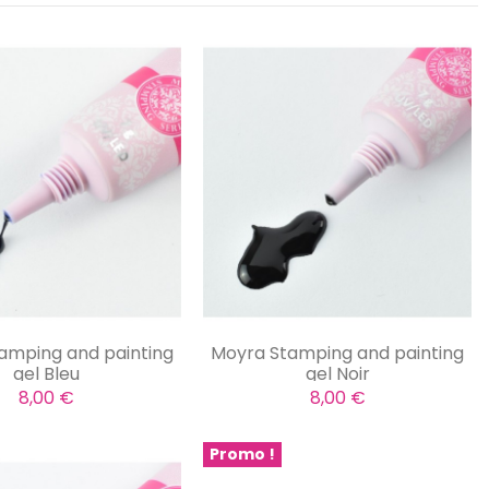
amping and painting
Moyra Stamping and painting
gel Bleu
gel Noir
8,00 €
8,00 €
Promo !