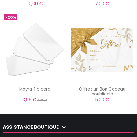
10,00 €
7,00 €
-20%
Moyra Tip card
Offrez un Bon Cadeau
Inoubliable
3,96 €
5,00 €
4,95 €
ASSISTANCE BOUTIQUE