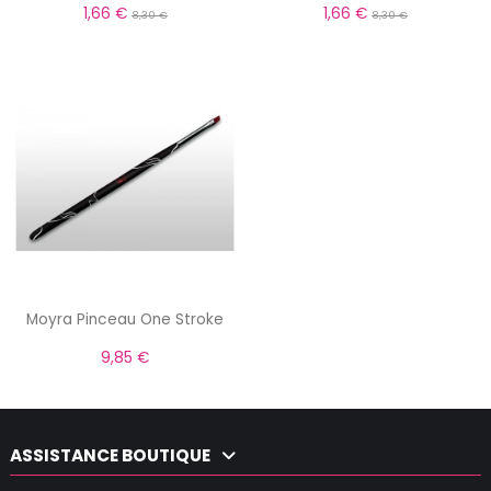
1,66 €
1,66 €
8,30 €
8,30 €
Moyra Pinceau One Stroke
9,85 €
ASSISTANCE BOUTIQUE