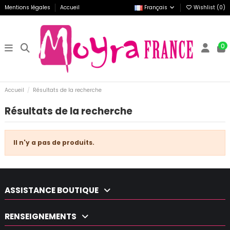
Mentions légales
Accueil
Français
Wishlist (
0
)
0
Accueil
Résultats de la recherche
Résultats de la recherche
Il n'y a pas de produits.
ASSISTANCE BOUTIQUE
RENSEIGNEMENTS